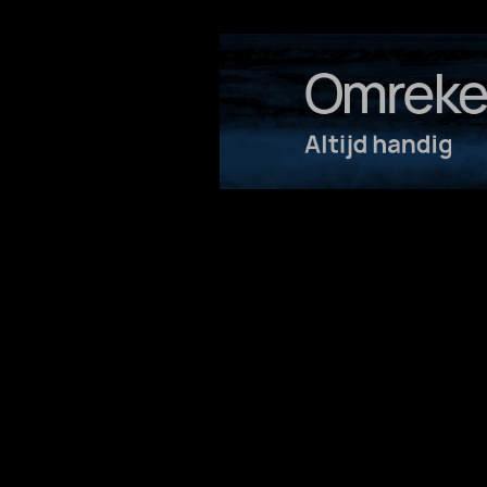
Omreke
Altijd handig