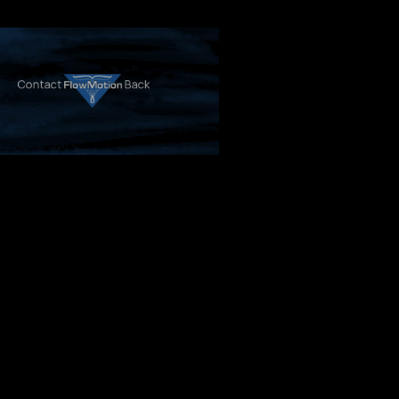
Contact
Back