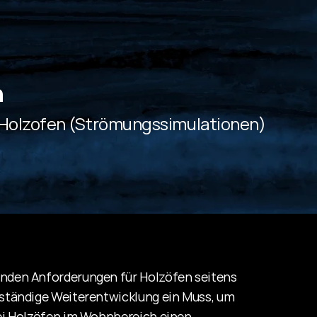
h
 Holzofen (Strömungssimulationen)
nden Anforderungen für Holzöfen seitens 
 ständige Weiterentwicklung ein Muss, um 
bei Holzöfen im Wohnbereich einen 