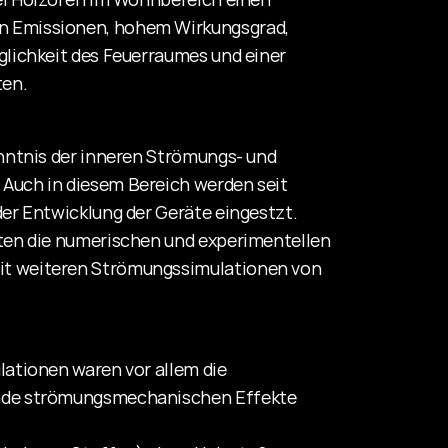
 Emissionen, hohem Wirkungsgrad, 
lichkeit des Feuerraumes und einer 
ten.
nntnis der inneren Strömungs- und 
Auch in diesem Bereich werden seit 
er Entwicklung der Geräte eingestzt. 
ten die numerischen und experimentellen 
t weiteren Strömungssimulationen von 
ationen waren vor allem die 
nde strömungsmechanischen Effekte 