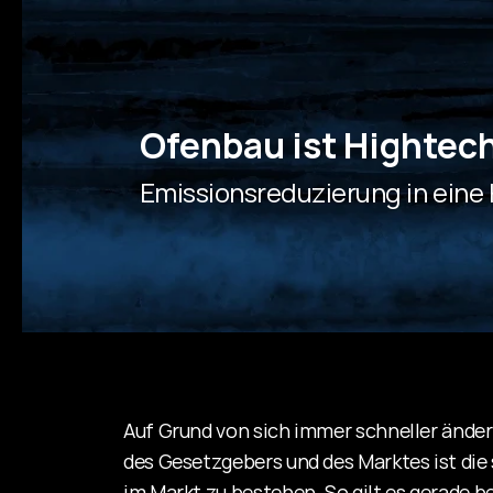
Ofenbau ist Hightec
Emissionsreduzierung in eine
Auf Grund von sich immer schneller änder
des Gesetzgebers und des Marktes ist die
im Markt zu bestehen. So gilt es gerade 