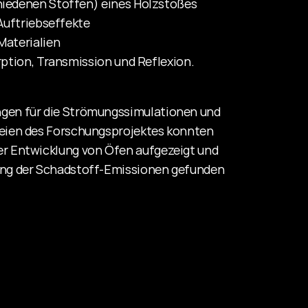
schiedenen Stoffen) eines Holzstoßes
t Auftriebseffekte
 Materialien
sorption, Transmission und Reflexion.
gen für die Strömungssimulationen und 
eien des Forschungsprojektes konnten 
r Entwicklung von Öfen aufgezeigt und 
ung der Schadstoff-Emissionen gefunden 