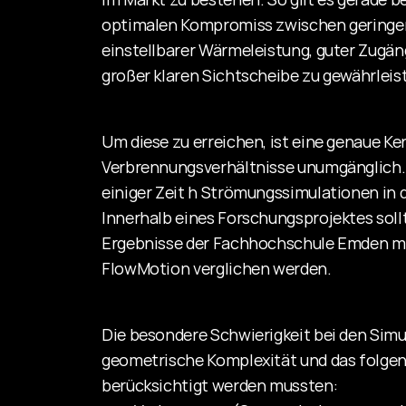
optimalen Kompromiss zwischen geringen
einstellbarer Wärmeleistung, guter Zugäng
großer klaren Sichtscheibe zu gewährleis
Um diese zu erreichen, ist eine genaue Ke
Verbrennungsverhältnisse unumgänglich. 
einiger Zeit h Strömungssimulationen in d
Innerhalb eines Forschungsprojektes soll
Ergebnisse der Fachhochschule Emden mi
FlowMotion verglichen werden.
Die besondere Schwierigkeit bei den Simul
geometrische Komplexität und das folge
berücksichtigt werden mussten: