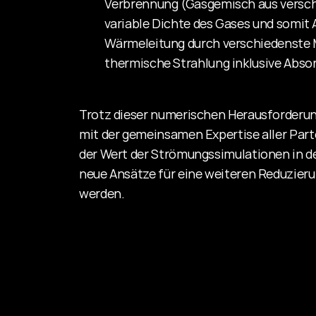
          Verbrennung (Gasgemisch aus ver
          variable Dichte des Gases und somi
          Wärmeleitung durch verschiedenste
          thermische Strahlung inklusive Ab
Trotz dieser numerischen Herausforderun
mit der gemeinsamen Expertise aller Part
der Wert der Strömungssimulationen in de
neue Ansätze für eine weiteren Reduzier
werden.